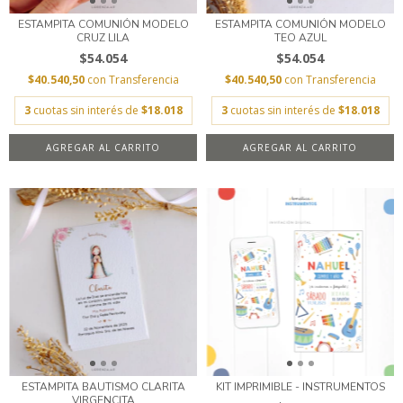
ESTAMPITA COMUNIÓN MODELO
ESTAMPITA COMUNIÓN MODELO
CRUZ LILA
TEO AZUL
$54.054
$54.054
$40.540,50
con
Transferencia
$40.540,50
con
Transferencia
3
cuotas sin interés de
$18.018
3
cuotas sin interés de
$18.018
AGREGAR AL CARRITO
AGREGAR AL CARRITO
ESTAMPITA BAUTISMO CLARITA
KIT IMPRIMIBLE - INSTRUMENTOS
VIRGENCITA