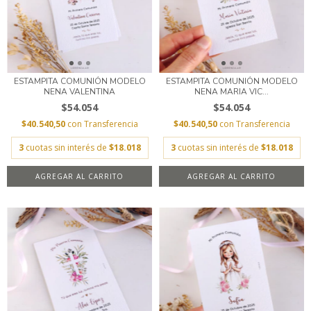
ESTAMPITA COMUNIÓN MODELO
ESTAMPITA COMUNIÓN MODELO
NENA VALENTINA
NENA MARIA VIC...
$54.054
$54.054
$40.540,50
con
Transferencia
$40.540,50
con
Transferencia
3
cuotas sin interés de
$18.018
3
cuotas sin interés de
$18.018
AGREGAR AL CARRITO
AGREGAR AL CARRITO