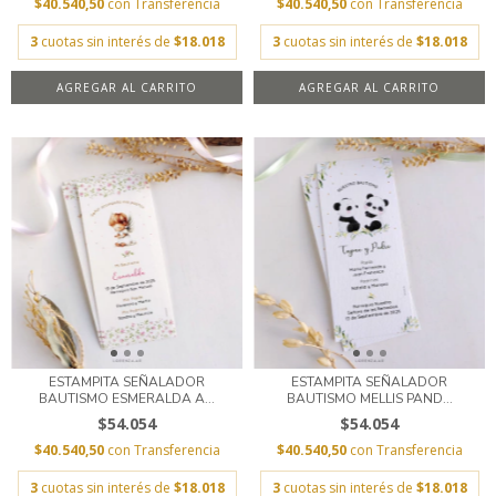
$40.540,50
con
Transferencia
$40.540,50
con
Transferencia
3
cuotas sin interés de
$18.018
3
cuotas sin interés de
$18.018
AGREGAR AL CARRITO
AGREGAR AL CARRITO
ESTAMPITA SEÑALADOR
ESTAMPITA SEÑALADOR
BAUTISMO ESMERALDA A...
BAUTISMO MELLIS PAND...
$54.054
$54.054
$40.540,50
con
Transferencia
$40.540,50
con
Transferencia
3
cuotas sin interés de
$18.018
3
cuotas sin interés de
$18.018