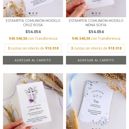
ESTAMPITA COMUNIÓN MODELO
ESTAMPITA COMUNIÓN MODELO
CRUZ ROSA
NENA SOFIA
$54.054
$54.054
$40.540,50
con
Transferencia
$40.540,50
con
Transferencia
3
cuotas sin interés de
$18.018
3
cuotas sin interés de
$18.018
AGREGAR AL CARRITO
AGREGAR AL CARRITO