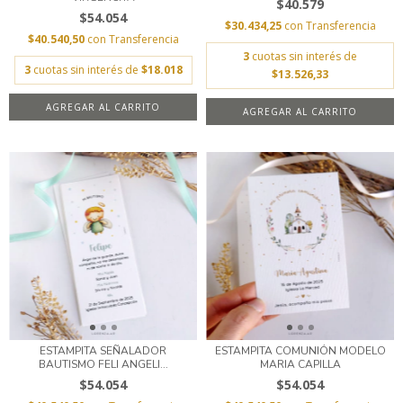
$40.579
$54.054
$30.434,25
con
Transferencia
$40.540,50
con
Transferencia
3
cuotas sin interés de
3
cuotas sin interés de
$18.018
$13.526,33
AGREGAR AL CARRITO
AGREGAR AL CARRITO
ESTAMPITA SEÑALADOR
ESTAMPITA COMUNIÓN MODELO
BAUTISMO FELI ANGELI...
MARIA CAPILLA
$54.054
$54.054