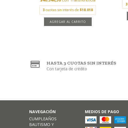
3
3
cuotas sin interés de
$18.018
AGREGAR AL CARRITO
HASTA 3 CUOTAS SIN INTERÉS
Con tarjeta de crédito
NAVEGACIÓN
MEDIOS DE PAGO
CUMPLEAÑOS
BAUTISMO Y