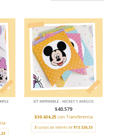
UMPLE
KIT IMPRIMIBLE - MICKEY Y AMIGOS
$40.579
$30.434,25
con
Transferencia
cia
3
cuotas sin interés de
$13.526,33
,33