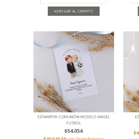
AGREGAR AL CARRITO
ESTAMPITA COMUNIÓN MODELO ANGEL
E
FUTBOL
$54.054
$4
$40.540,50
con
Transferencia