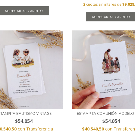
2
cuotas sin interés de
$9.028
AGREGAR AL CARRITO
STAMPITA BAUTISMO VINTAGE
ESTAMPITA COMUNIÓN MODELO 
$54.054
$54.054
0.540,50
con
Transferencia
$40.540,50
con
Transferen