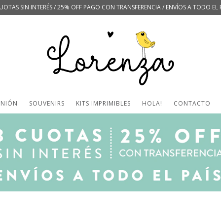
UOTAS SIN INTERÉS / 25% OFF PAGO CON TRANSFERENCIA / ENVÍOS A TODO EL 
UNIÓN
SOUVENIRS
KITS IMPRIMIBLES
HOLA!
CONTACTO