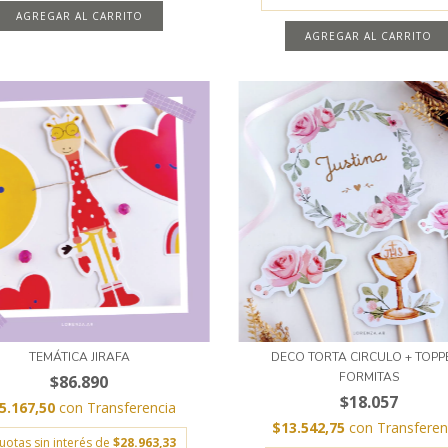
AGREGAR AL CARRITO
TEMÁTICA JIRAFA
DECO TORTA CIRCULO + TOPP
FORMITAS
$86.890
$18.057
5.167,50
con
Transferencia
$13.542,75
con
Transferen
uotas sin interés de
$28.963,33