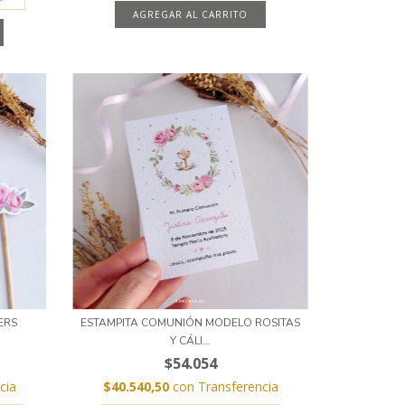
AGREGAR AL CARRITO
ERS
ESTAMPITA COMUNIÓN MODELO ROSITAS
Y CÁLI...
$54.054
cia
$40.540,50
con
Transferencia