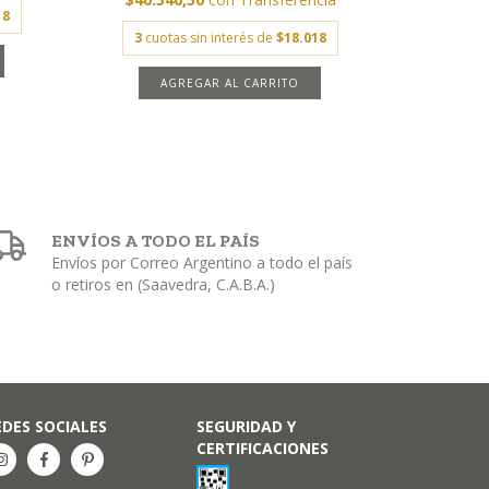
18
3
cuotas sin interés de
$18.018
AGREGAR AL CARRITO
ENVÍOS A TODO EL PAÍS
Envíos por Correo Argentino a todo el país
o retiros en (Saavedra, C.A.B.A.)
EDES SOCIALES
SEGURIDAD Y
CERTIFICACIONES