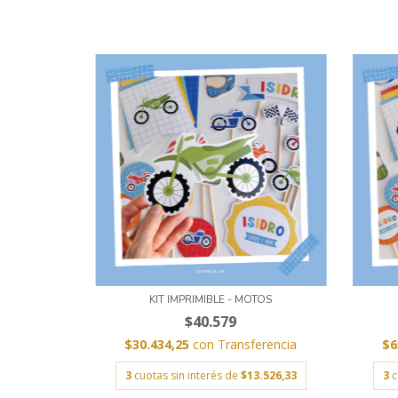
KIT IMPRIMIBLE - MOTOS
$40.579
$30.434,25
con
Transferencia
$6
3
cuotas sin interés de
$13.526,33
3
c