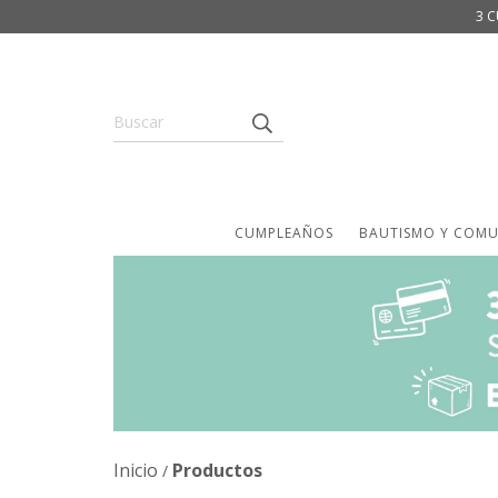
3 C
CUMPLEAÑOS
BAUTISMO Y COM
Inicio
Productos
/