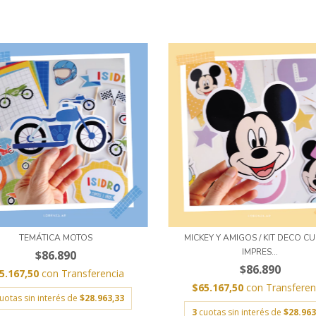
TEMÁTICA MOTOS
MICKEY Y AMIGOS / KIT DECO C
IMPRES...
$86.890
$86.890
5.167,50
con
Transferencia
$65.167,50
con
Transferen
uotas sin interés de
$28.963,33
3
cuotas sin interés de
$28.963