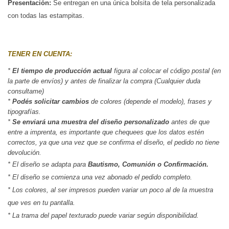
Presentación:
Se entregan en una única bolsita de tela personalizada 
con todas las estampitas.
TENER EN CUENTA:
* 
El tiempo de producción actual
 figura al colocar el código postal (en 
la parte de envíos) y antes de finalizar la compra (Cualquier duda 
consultame)
*
 Podés solicitar cambios
 de colores (depende el modelo), frases y 
tipografías.
*
 Se enviará una muestra del diseño personalizado
 antes de que 
entre a imprenta, es importante que chequees que los datos estén 
correctos, ya que una vez que se confirma el diseño, el pedido no tiene 
devolución.
* El diseño se adapta para
Bautismo, Comunión o Confirmación.
* El diseño se comienza una vez abonado el pedido completo.
* Los colores, al ser impresos pueden variar un poco al de la muestra
que ves en tu pantalla.
* La trama del papel texturado puede variar según disponibilidad.