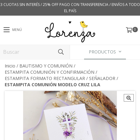
3 CUOTAS SIN INTERÉS / 25% OFF PAGO CON TRANSFERENCIA / ENVÍOS A TODO
EL PAÍS
0
MENÚ
PRODUCTOS
Inicio
/
BAUTISMO Y COMUNIÓN
/
ESTAMPITA COMUNIÓN Y CONFIRMACIÓN
/
ESTAMPITA FORMATO RECTANGULAR / SEÑALADOR
/
ESTAMPITA COMUNIÓN MODELO CRUZ LILA