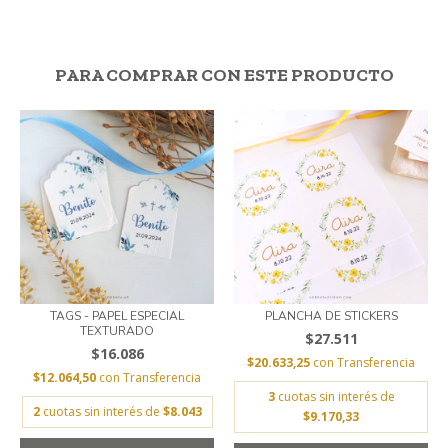
PARA COMPRAR CON ESTE PRODUCTO
TAGS - PAPEL ESPECIAL
PLANCHA DE STICKERS
TEXTURADO
$27.511
$16.086
$20.633,25
con
Transferencia
$12.064,50
con
Transferencia
3
cuotas sin interés de
2
cuotas sin interés de
$8.043
$9.170,33