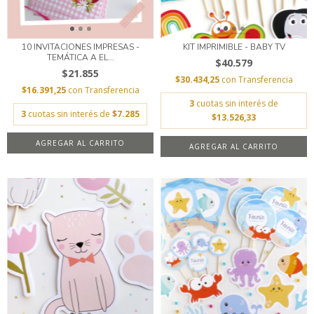
10 INVITACIONES IMPRESAS -
KIT IMPRIMIBLE - BABY TV
TEMÁTICA A EL...
$40.579
$21.855
$30.434,25
con
Transferencia
$16.391,25
con
Transferencia
3
cuotas sin interés de
3
cuotas sin interés de
$7.285
$13.526,33
AGREGAR AL CARRITO