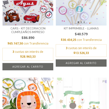
CARS - KIT DECORACION
KIT IMPRIMIBLE - LLAMAS
CUMPLEAÑOS IMPRESO
$40.579
$86.890
$30.434,25
con
Transferencia
$65.167,50
con
Transferencia
3
cuotas sin interés de
3
cuotas sin interés de
$13.526,33
$28.963,33
AGREGAR AL CARRITO