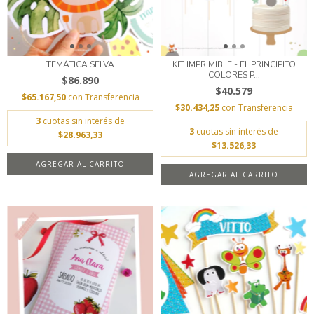
TEMÁTICA SELVA
KIT IMPRIMIBLE - EL PRINCIPITO
COLORES P...
$86.890
$40.579
$65.167,50
con
Transferencia
$30.434,25
con
Transferencia
3
cuotas sin interés de
3
cuotas sin interés de
$28.963,33
$13.526,33
AGREGAR AL CARRITO
AGREGAR AL CARRITO