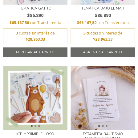
TEMÁTICA GATITO
TEMÁTICA BAJO EL MAR
$86.890
$86.890
$65.167,50
con
Transferencia
$65.167,50
con
Transferencia
3
cuotas sin interés de
3
cuotas sin interés de
$28.963,33
$28.963,33
AGREGAR AL CARRITO
AGREGAR AL CARRITO
KIT IMPRIMIBLE - OSO
ESTAMPITA BAUTISMO