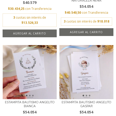
NATURALEZA NENA
$40.579
$54.054
$30.434,25
con
Transferencia
$40.540,50
con
Transferencia
3
cuotas sin interés de
3
cuotas sin interés de
$18.018
$13.526,33
AGREGAR AL CARRITO
AGREGAR AL CARRITO
ESTAMPITA BAUTISMO ANGELITO
ESTAMPITA BAUTISMO ANGELITO
BIANCA
GASPAR
$54.054
$54.054