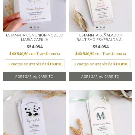
ESTAMPITA COMUNIÓN MODELO
ESTAMPITA SEÑALADOR
MARIA CAPILLA
BAUTISMO ESMERALDA A...
$54.054
$54.054
$40.540,50
con
Transferencia
$40.540,50
con
Transferencia
3
cuotas sin interés de
$18.018
3
cuotas sin interés de
$18.018
AGREGAR AL CARRITO
AGREGAR AL CARRITO