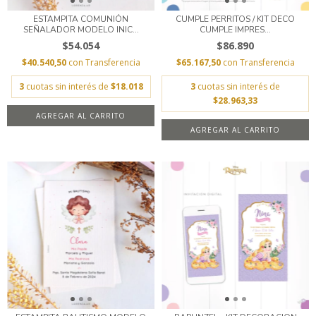
ESTAMPITA COMUNIÓN
CUMPLE PERRITOS / KIT DECO
SEÑALADOR MODELO INIC...
CUMPLE IMPRES...
$54.054
$86.890
$40.540,50
con
Transferencia
$65.167,50
con
Transferencia
3
cuotas sin interés de
$18.018
3
cuotas sin interés de
$28.963,33
AGREGAR AL CARRITO