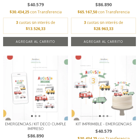
$40.579
$86.890
$30.434,25
con
Transferencia
$65.167,50
con
Transferencia
3
cuotas sin interés de
3
cuotas sin interés de
$13.526,33
$28.963,33
AGREGAR AL CARRITO
AGREGAR AL CARRITO
EMERGENCIAS / KIT DECO CUMPLE
KIT IMPRIMIBLE - EMERGENCIAS
IMPRESO
$40.579
$86.890
$30.434,25
con
Transferencia