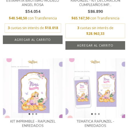
ESTAMPITA BAUTISMO MODELO
RAPUNZEL - KIT DECORACION
ANGEL ROSA
CUMPLEAÑOS IMP...
$54.054
$86.890
$40.540,50
con
Transferencia
$65.167,50
con
Transferencia
3
cuotas sin interés de
$18.018
3
cuotas sin interés de
$28.963,33
AGREGAR AL CARRITO
KIT IMPRIMIBLE - RAPUNZEL
TEMÁTICA RAPUNZEL -
ENREDADOS
ENREDADOS