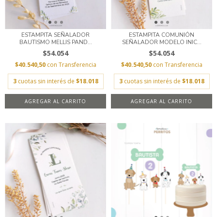
ESTAMPITA SEÑALADOR
ESTAMPITA COMUNIÓN
BAUTISMO MELLIS PAND...
SEÑALADOR MODELO INIC...
$54.054
$54.054
$40.540,50
con
Transferencia
$40.540,50
con
Transferencia
3
cuotas sin interés de
$18.018
3
cuotas sin interés de
$18.018
AGREGAR AL CARRITO
AGREGAR AL CARRITO