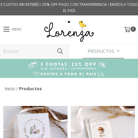
3 CUOTAS SIN INTERÉS / 25% OFF PAGO CON TRANSFERENCIA / ENVÍOS A TODO
EL PAÍS
0
MENÚ
PRODUCTOS
Inicio
/
Productos