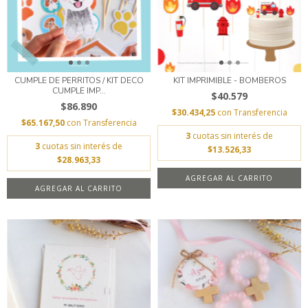
CUMPLE DE PERRITOS / KIT DECO
KIT IMPRIMIBLE - BOMBEROS
CUMPLE IMP...
$40.579
$86.890
$30.434,25
con
Transferencia
$65.167,50
con
Transferencia
3
cuotas sin interés de
3
cuotas sin interés de
$13.526,33
$28.963,33
AGREGAR AL CARRITO