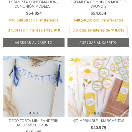
ESTAMPITA CONFIRMACIÓN /
ESTAMPITA COMUNIÓN MODELO
COMUNIÓN MODELO...
BRUNO 2
$54.054
$54.054
$40.540,50
con
Transferencia
$40.540,50
con
Transferencia
3
cuotas sin interés de
$18.018
3
cuotas sin interés de
$18.018
AGREGAR AL CARRITO
AGREGAR AL CARRITO
DECO TORTA MINI BANDERIN
KIT IMPRIMIBLE - MARGARITAS
BAUTISMO COMUNI...
$40.579
$19.115