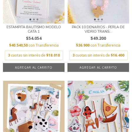
ESTAMPITA BAUTISMO MODELO
PACK 10 DENARIOS - PERLA DE
CATA 1
VIDRIO TRANS...
$54.054
$49.200
$40.540,50
con
Transferencia
$36.900
con
Transferencia
3
cuotas sin interés de
$18.018
3
cuotas sin interés de
$16.400
AGREGAR AL CARRITO