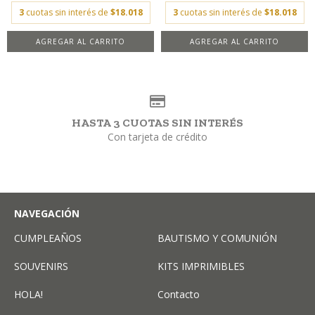
3
cuotas sin interés de
$18.018
3
cuotas sin interés de
$18.018
AGREGAR AL CARRITO
AGREGAR AL CARRITO
HASTA 3 CUOTAS SIN INTERÉS
Con tarjeta de crédito
NAVEGACIÓN
CUMPLEAÑOS
BAUTISMO Y COMUNIÓN
SOUVENIRS
KITS IMPRIMIBLES
HOLA!
Contacto