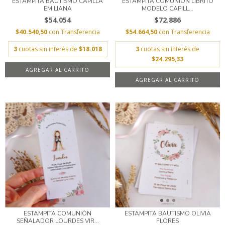
ESTAMPITA BAUTISMO CAPILLA
ESTAMPITA COMUNIÓN LIBRITO
EMILIANA
MODELO CAPILL...
$54.054
$72.886
$40.540,50
con
Transferencia
$54.664,50
con
Transferencia
3
cuotas sin interés de
$18.018
3
cuotas sin interés de
$24.295,33
AGREGAR AL CARRITO
AGREGAR AL CARRITO
ESTAMPITA COMUNIÓN
ESTAMPITA BAUTISMO OLIVIA
SEÑALADOR LOURDES VIR...
FLORES