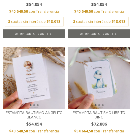
$54.054
$54.054
$40.540,50
con
Transferencia
$40.540,50
con
Transferencia
3
cuotas sin interés de
$18.018
3
cuotas sin interés de
$18.018
AGREGAR AL CARRITO
AGREGAR AL CARRITO
ESTAMPITA BAUTISMO ANGELITO
ESTAMPITA BAUTISMO LIBRITO
BLANCO
DINO
$54.054
$72.886
$40.540,50
con
Transferencia
$54.664,50
con
Transferencia