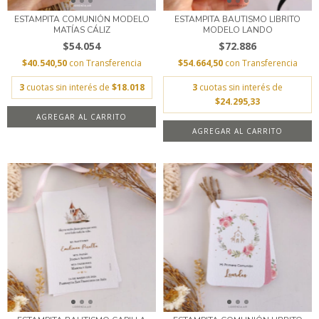
ESTAMPITA COMUNIÓN MODELO
ESTAMPITA BAUTISMO LIBRITO
MATÍAS CÁLIZ
MODELO LANDO
$54.054
$72.886
$40.540,50
con
Transferencia
$54.664,50
con
Transferencia
3
cuotas sin interés de
$18.018
3
cuotas sin interés de
$24.295,33
AGREGAR AL CARRITO
AGREGAR AL CARRITO