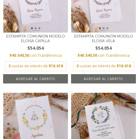
ESTAMPITA COMUNIÓN MODELO
ESTAMPITA COMUNIÓN MODELO
ELOISA CAPILLA
ELOISA VELA
$54.054
$54.054
$40.540,50
con
Transferencia
$40.540,50
con
Transferencia
3
cuotas sin interés de
$18.018
3
cuotas sin interés de
$18.018
AGREGAR AL CARRITO
AGREGAR AL CARRITO