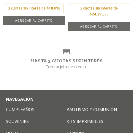
3
cuotas sin interés de
$18.018
3
cuotas sin interés de
$24.295,33
AGREGAR AL CARRITO
AGREGAR AL CARRITO
HASTA 3 CUOTAS SIN INTERÉS
Con tarjeta de crédito
NAVEGACIÓN
CUMPLEAÑOS
BAUTISMO Y COMUNIÓN
SOUVENIRS
KITS IMPRIMIBLES