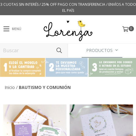
3 CUOTAS SIN INTERÉS / 25% OFF PAGO CON TRANSFERENCIA / ENVÍOS A TODO
EL PAÍS
0
MENÚ
PRODUCTOS
Inicio
/
BAUTISMO Y COMUNIÓN