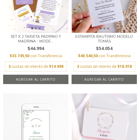
SET X 2 TARJETA PADRINO Y
ESTAMPITA BAUTISMO MODELO
MADRINA - MODE...
TOMÁS
$44.994
$54.054
$33.745,50
con
Transferencia
$40.540,50
con
Transferencia
3
cuotas sin interés de
$14.998
3
cuotas sin interés de
$18.018
AGREGAR AL CARRITO