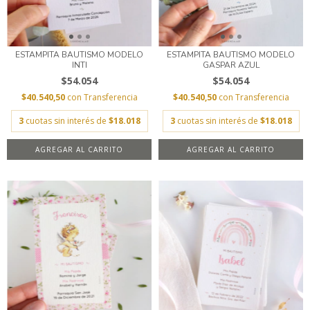
ESTAMPITA BAUTISMO MODELO
ESTAMPITA BAUTISMO MODELO
INTI
GASPAR AZUL
$54.054
$54.054
$40.540,50
con
Transferencia
$40.540,50
con
Transferencia
3
cuotas sin interés de
$18.018
3
cuotas sin interés de
$18.018
AGREGAR AL CARRITO
AGREGAR AL CARRITO