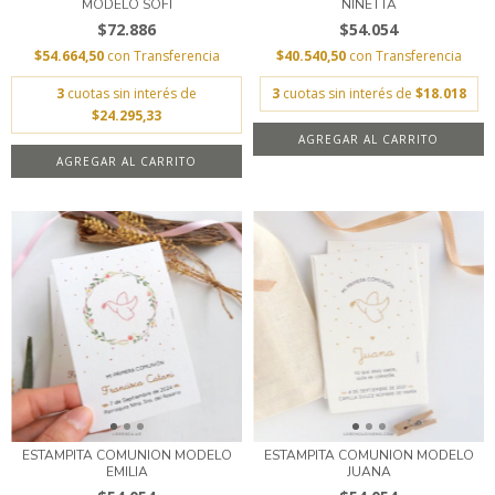
MODELO SOFI
NINETTA
$72.886
$54.054
$54.664,50
con
Transferencia
$40.540,50
con
Transferencia
3
cuotas sin interés de
3
cuotas sin interés de
$18.018
$24.295,33
AGREGAR AL CARRITO
AGREGAR AL CARRITO
ESTAMPITA COMUNION MODELO
ESTAMPITA COMUNION MODELO
EMILIA
JUANA