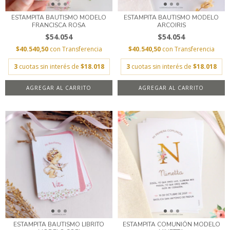
ESTAMPITA BAUTISMO MODELO
ESTAMPITA BAUTISMO MODELO
FRANCISCA ROSA
ARCOIRIS
$54.054
$54.054
$40.540,50
con
Transferencia
$40.540,50
con
Transferencia
3
cuotas sin interés de
$18.018
3
cuotas sin interés de
$18.018
AGREGAR AL CARRITO
AGREGAR AL CARRITO
ESTAMPITA BAUTISMO LIBRITO
ESTAMPITA COMUNIÓN MODELO