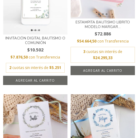
ESTAMPITA BAUTISMO LIBRITO
MODELO MARGAR...
$72.886
INVITACIÓN DIGITAL BAUTISMO O
$54.664,50
con
Transferencia
COMUNIÓN
$10.502
3
cuotas sin interés de
$7.876,50
con
Transferencia
$24.295,33
2
cuotas sin interés de
$5.251
AGREGAR AL CARRITO