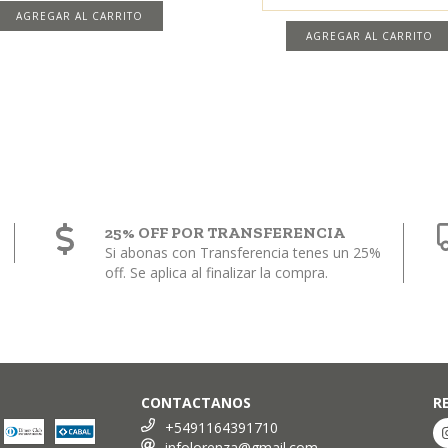
AGREGAR AL CARRITO
25% OFF POR TRANSFERENCIA
Si abonas con Transferencia tenes un 25%
off. Se aplica al finalizar la compra.
CONTACTANOS
R
+5491164391710
infolorenza@gmail.com