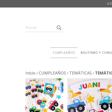
3 C
CUMPLEAÑOS
BAUTISMO Y COM
Inicio
CUMPLEAÑOS
TEMÁTICAS
TEMÁTI
/
/
/