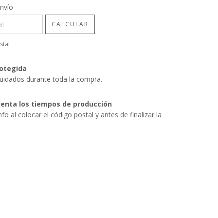
CP:
CAMBIAR CP
nvío
CALCULAR
stal
otegida
uidados durante toda la compra.
enta los tiempos de producción
nfo al colocar el código postal y antes de finalizar la