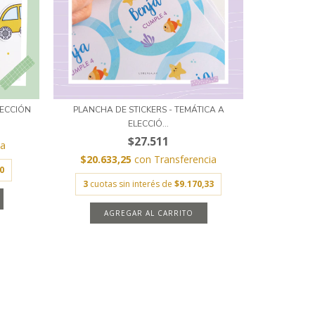
LECCIÓN
PLANCHA DE STICKERS - TEMÁTICA A
ELECCIÓ...
$27.511
ia
$20.633,25
con
Transferencia
0
3
cuotas sin interés de
$9.170,33