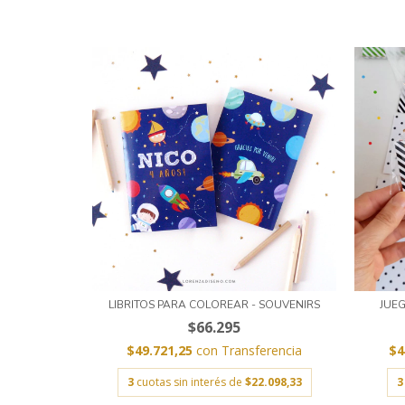
LIBRITOS PARA COLOREAR - SOUVENIRS
JUEG
$66.295
$49.721,25
con
Transferencia
$4
3
cuotas sin interés de
$22.098,33
3