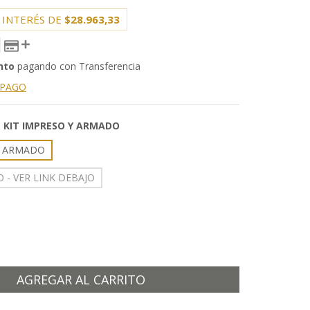
 INTERÉS DE
$28.963,33
nto
pagando con Transferencia
 PAGO
:
KIT IMPRESO Y ARMADO
Y ARMADO
 - VER LINK DEBAJO