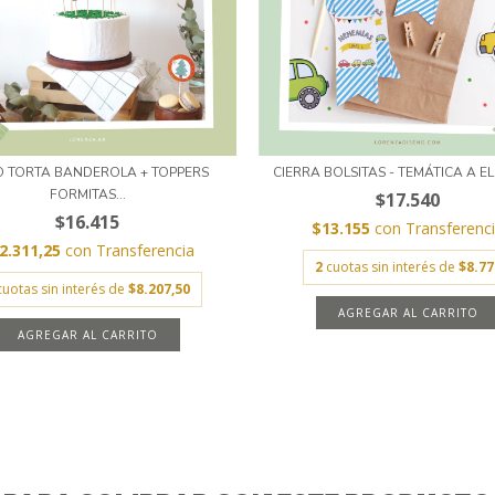
 TORTA BANDEROLA + TOPPERS
CIERRA BOLSITAS - TEMÁTICA A E
FORMITAS...
$17.540
$16.415
$13.155
con
Transferenc
2.311,25
con
Transferencia
2
cuotas sin interés de
$8.77
cuotas sin interés de
$8.207,50
AGREGAR AL CARRITO