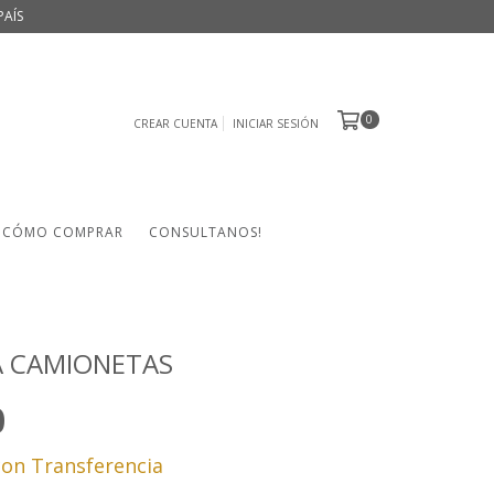
PAÍS
0
CREAR CUENTA
INICIAR SESIÓN
CÓMO COMPRAR
CONSULTANOS!
A CAMIONETAS
0
con
Transferencia