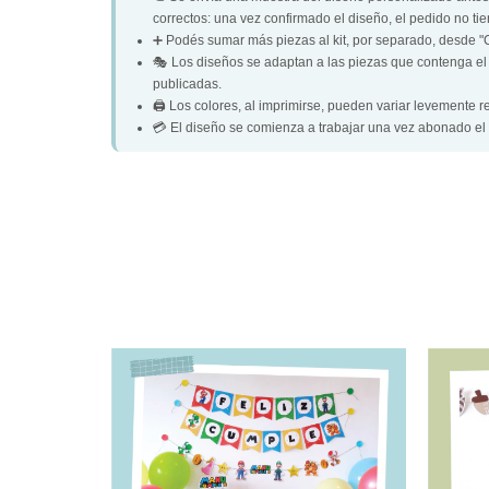
correctos: una vez confirmado el diseño, el pedido no ti
➕ Podés sumar más piezas al kit, por separado, desde 
🎭 Los diseños se adaptan a las piezas que contenga el ki
publicadas.
🖨️ Los colores, al imprimirse, pueden variar levemente r
💳 El diseño se comienza a trabajar una vez abonado el