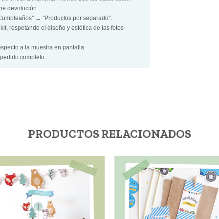
ene devolución.
"Cumpleaños" → "Productos por separado".
t, respetando el diseño y estética de las fotos
especto a la muestra en pantalla.
 pedido completo.
PRODUCTOS RELACIONADOS