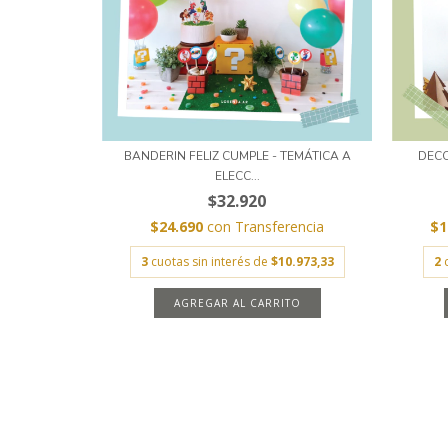
BANDERIN FELIZ CUMPLE - TEMÁTICA A
DECO
ELECC...
$32.920
$24.690
con
Transferencia
$1
3
cuotas sin interés de
$10.973,33
2