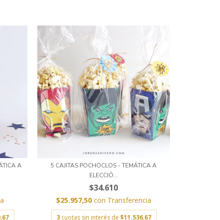
ÁTICA A
5 CAJITAS POCHOCLOS - TEMÁTICA A
ELECCIÓ...
$34.610
ia
$25.957,50
con
Transferencia
,67
3
cuotas sin interés de
$11.536,67