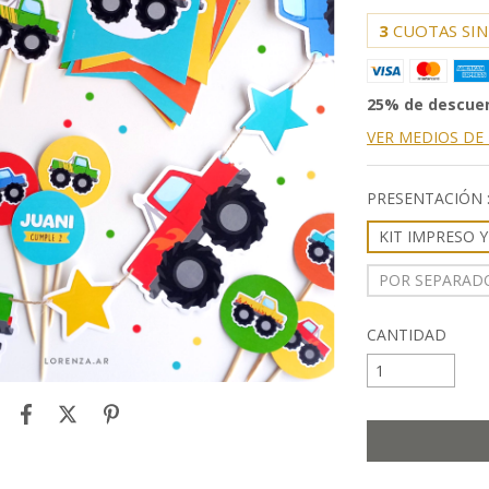
3
CUOTAS SIN
25% de descue
VER MEDIOS DE
PRESENTACIÓN 
KIT IMPRESO 
POR SEPARADO
CANTIDAD