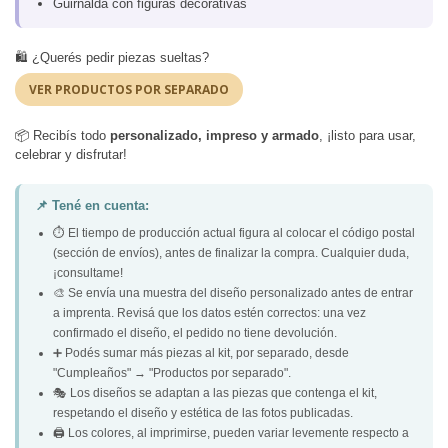
Guirnalda con figuras decorativas
🛍️ ¿Querés pedir piezas sueltas?
VER PRODUCTOS POR SEPARADO
📦 Recibís todo
personalizado, impreso y armado
, ¡listo para usar,
celebrar y disfrutar!
📌 Tené en cuenta:
⏱️ El tiempo de producción actual figura al colocar el código postal
(sección de envíos), antes de finalizar la compra. Cualquier duda,
¡consultame!
🎨 Se envía una muestra del diseño personalizado antes de entrar
a imprenta. Revisá que los datos estén correctos: una vez
confirmado el diseño, el pedido no tiene devolución.
➕ Podés sumar más piezas al kit, por separado, desde
"Cumpleaños" → "Productos por separado".
🎭 Los diseños se adaptan a las piezas que contenga el kit,
respetando el diseño y estética de las fotos publicadas.
🖨️ Los colores, al imprimirse, pueden variar levemente respecto a