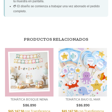
la muestra en pantalla.
💳 El diseño se comienza a trabajar una vez abonado el pedido
completo.
PRODUCTOS RELACIONADOS
TEMÁTICA BOSQUE NENA
TEMÁTICA BAJO EL MAR
$86.890
$86.890
$65.167,50
con
Transferencia
$65.167,50
con
Transferencia