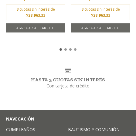
3
cuotas sin interés de
3
cuotas sin interés de
$28.963,33
$28.963,33
AGREGAR AL CARRITO
AGREGAR AL CARRITO
HASTA 3 CUOTAS SIN INTERÉS
Con tarjeta de crédito
NAVEGACIÓN
CUMPLEAÑOS
BAUTISMO Y COMUNIÓN