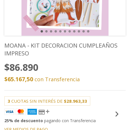
MOANA - KIT DECORACION CUMPLEAÑOS
IMPRESO
$86.890
$65.167,50
con
Transferencia
3
CUOTAS SIN INTERÉS DE
$28.963,33
25% de descuento
pagando con Transferencia
VER MEDIOS DE PAGO