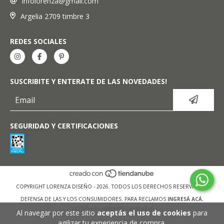
infolorenza@gmail.com
Argelia 2709 timbre 3
REDES SOCIALES
SUSCRIBITE Y ENTERATE DE LAS NOVEDADES!
SEGURIDAD Y CERTIFICACIONES
COPYRIGHT LORENZA DISEÑO - 2026. TODOS LOS DERECHOS RESERVADOS.
DEFENSA DE LAS Y LOS CONSUMIDORES. PARA RECLAMOS
INGRESÁ ACÁ.
BOTÓN DE ARREPENTIMIENTO
Al navegar por este sitio
aceptás el uso de cookies
para
agilizar tu experiencia de compra.