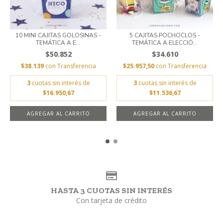
10 MINI CAJITAS GOLOSINAS -
5 CAJITAS POCHOCLOS -
TEMÁTICA A E...
TEMÁTICA A ELECCIÓ...
$50.852
$34.610
$38.139
con
Transferencia
$25.957,50
con
Transferencia
3
cuotas sin interés de
3
cuotas sin interés de
$16.950,67
$11.536,67
HASTA 3 CUOTAS SIN INTERÉS
Con tarjeta de crédito