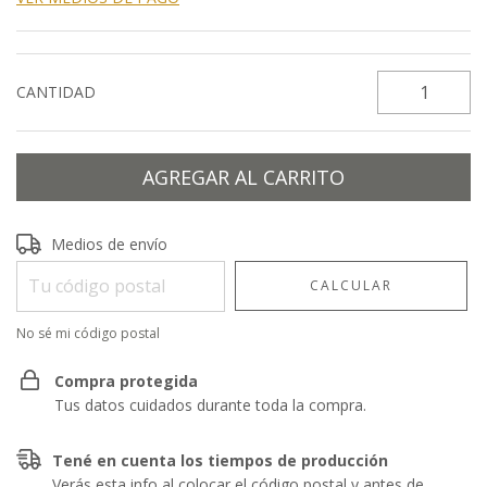
CANTIDAD
Entregas para el CP:
CAMBIAR CP
Medios de envío
CALCULAR
No sé mi código postal
Compra protegida
Tus datos cuidados durante toda la compra.
Tené en cuenta los tiempos de producción
Verás esta info al colocar el código postal y antes de