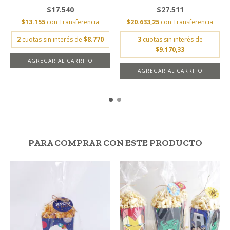
$17.540
$27.511
$13.155
con
Transferencia
$20.633,25
con
Transferencia
2
cuotas sin interés de
$8.770
3
cuotas sin interés de
$9.170,33
AGREGAR AL CARRITO
PARA COMPRAR CON ESTE PRODUCTO