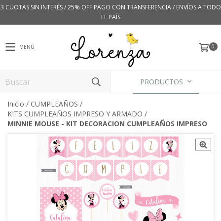
3 CUOTAS SIN INTERÉS / 25% OFF PAGO CON TRANSFERENCIA / ENVÍOS A TODO
EL PAÍS
0
MENÚ
PRODUCTOS
Inicio
/
CUMPLEAÑOS
/
KITS CUMPLEAÑOS IMPRESO Y ARMADO
/
MINNIE MOUSE - KIT DECORACION CUMPLEAÑOS IMPRESO