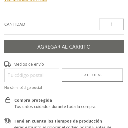
CANTIDAD
Entregas para el CP:
CAMBIAR CP
Medios de envío
CALCULAR
No sé mi código postal
Compra protegida
Tus datos cuidados durante toda la compra.
Tené en cuenta los tiempos de producción
Verás esta info al colocar el código postal y antes de