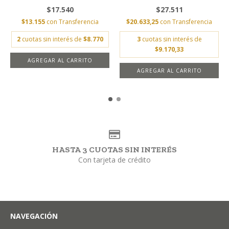
$17.540
$27.511
$13.155
con
Transferencia
$20.633,25
con
Transferencia
2
cuotas sin interés de
$8.770
3
cuotas sin interés de
$9.170,33
AGREGAR AL CARRITO
HASTA 3 CUOTAS SIN INTERÉS
Con tarjeta de crédito
NAVEGACIÓN