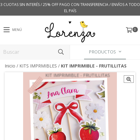
3 CUOTAS SIN INTERÉS / 25% OFF PAGO CON TRANSFERENCIA / ENVÍOS A TODO
EL PAÍS
0
MENÚ
PRODUCTOS
Inicio
/
KITS IMPRMIBLES
/
KIT IMPRIMIBLE - FRUTILLITAS