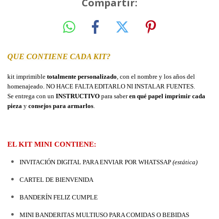
Compartir:
QUE CONTIENE CADA KIT?
kit imprimible 
totalmente personalizado
, con el nombre y los años del 
homenajeado. 
NO HACE FALTA EDITARLO NI INSTALAR FUENTES.
Se entrega con un 
INSTRUCTIVO
 para saber 
en qué papel imprimir cada 
pieza
 y 
consejos para armarlos
.
EL KIT MINI CONTIENE:
INVITACIÓN DIGITAL PARA ENVIAR POR WHATSSAP 
(estática)
CARTEL DE BIENVENIDA
BANDERÍN FELIZ CUMPLE
MINI BANDERITAS MULTIUSO PARA COMIDAS O BEBIDAS