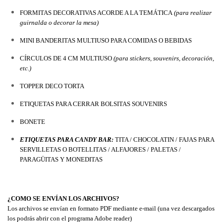
FORMITAS DECORATIVAS ACORDE A LA TEMÁTICA
 (para realizar 
guirnalda o decorar la mesa)
MINI BANDERITAS MULTIUSO PARA COMIDAS O BEBIDAS
CÍRCULOS DE 4 CM MULTIUSO 
(para stickers, souvenirs, decoración, 
etc.)
TOPPER DECO TORTA
ETIQUETAS PARA CERRAR BOLSITAS SOUVENIRS
BONETE
ETIQUETAS PARA CANDY BAR:
 TITA / CHOCOLATIN / FAJAS PARA 
SERVILLETAS O BOTELLITAS / ALFAJORES / PALETAS / 
PARAGÜITAS Y MONEDITAS
¿COMO SE ENVÍAN LOS ARCHIVOS?
Los archivos se envían en formato PDF mediante e-mail (una vez descargados 
los podrás abrir con el programa Adobe reader)