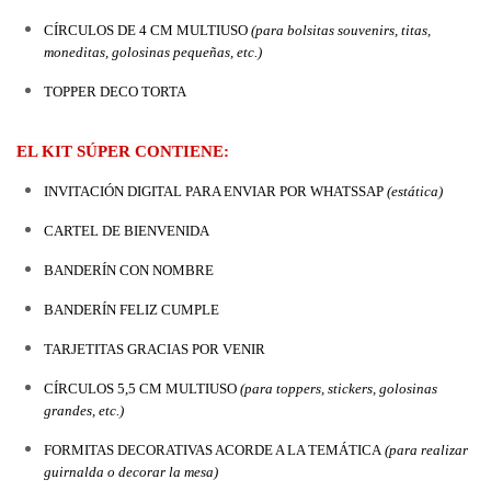
CÍRCULOS DE 4 CM MULTIUSO
 (para bolsitas souvenirs, titas, 
moneditas, golosinas pequeñas, etc.)
TOPPER DECO TORTA
EL KIT SÚPER CONTIENE:
INVITACIÓN DIGITAL PARA ENVIAR POR WHATSSAP 
(estática)
CARTEL DE BIENVENIDA
BANDERÍN CON NOMBRE
BANDERÍN FELIZ CUMPLE
TARJETITAS GRACIAS POR VENIR
CÍRCULOS 5,5 CM MULTIUSO 
(para toppers, stickers, golosinas 
grandes, etc.)
FORMITAS DECORATIVAS ACORDE A LA TEMÁTICA
 (para realizar 
guirnalda o decorar la mesa)