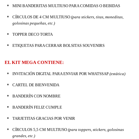
MINI BANDERITAS MULTIUSO PARA COMIDAS O BEBIDAS
CÍRCULOS DE 4 CM MULTIUSO 
(para stickers, titas, moneditas, 
golosinas pequeñas, etc.)
TOPPER DECO TORTA
ETIQUETAS PARA CERRAR BOLSITAS SOUVENIRS
EL KIT MEGA CONTIENE:
INVITACIÓN DIGITAL PARA ENVIAR POR WHATSSAP 
(estática)
CARTEL DE BIENVENIDA
BANDERÍN CON NOMBRE
BANDERÍN FELIZ CUMPLE
TARJETITAS GRACIAS POR VENIR
CÍRCULOS 5,5 CM MULTIUSO 
(para toppers, stickers, golosinas 
grandes, etc.)