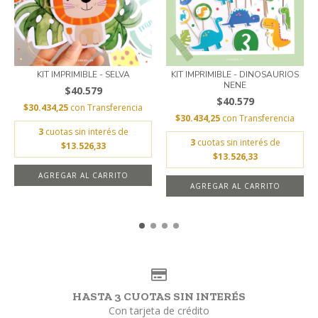
KIT IMPRIMIBLE - SELVA
KIT IMPRIMIBLE - DINOSAURIOS
NENE
$40.579
$40.579
$30.434,25
con
Transferencia
$30.434,25
con
Transferencia
3
cuotas sin interés de
3
cuotas sin interés de
$13.526,33
$13.526,33
AGREGAR AL CARRITO
AGREGAR AL CARRITO
HASTA 3 CUOTAS SIN INTERÉS
Con tarjeta de crédito