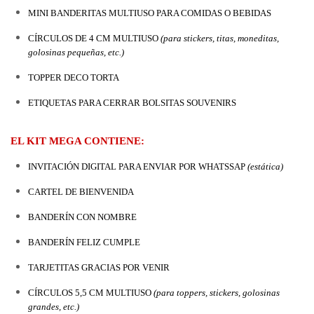
MINI BANDERITAS MULTIUSO PARA COMIDAS O BEBIDAS
CÍRCULOS DE 4 CM MULTIUSO 
(para stickers, titas, moneditas, 
golosinas pequeñas, etc.)
TOPPER DECO TORTA
ETIQUETAS PARA CERRAR BOLSITAS SOUVENIRS
EL KIT MEGA CONTIENE:
INVITACIÓN DIGITAL PARA ENVIAR POR WHATSSAP 
(estática)
CARTEL DE BIENVENIDA
BANDERÍN CON NOMBRE
BANDERÍN FELIZ CUMPLE
TARJETITAS GRACIAS POR VENIR
CÍRCULOS 5,5 CM MULTIUSO 
(para toppers, stickers, golosinas 
grandes, etc.)