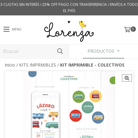
3 CUOTAS SIN INTERÉS / 25% OFF PAGO CON TRANSFERENCIA / ENVÍOS A TODO
EL PAÍS
0
MENÚ
PRODUCTOS
Inicio
/
KITS IMPRMIBLES
/
KIT IMPRIMIBLE - COLECTIVOS