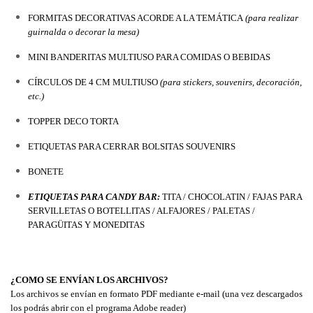
FORMITAS DECORATIVAS ACORDE A LA TEMÁTICA
 (para realizar 
guirnalda o decorar la mesa)
MINI BANDERITAS MULTIUSO PARA COMIDAS O BEBIDAS
CÍRCULOS DE 4 CM MULTIUSO 
(para stickers, souvenirs, decoración, 
etc.)
TOPPER DECO TORTA
ETIQUETAS PARA CERRAR BOLSITAS SOUVENIRS
BONETE
ETIQUETAS PARA CANDY BAR:
 TITA / CHOCOLATIN / FAJAS PARA 
SERVILLETAS O BOTELLITAS / ALFAJORES / PALETAS / 
PARAGÜITAS Y MONEDITAS
¿COMO SE ENVÍAN LOS ARCHIVOS?
Los archivos se envían en formato PDF mediante e-mail (una vez descargados 
los podrás abrir con el programa Adobe reader)