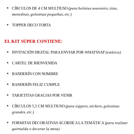
CÍRCULOS DE 4 CM MULTIUSO
 (para bolsitas souvenirs, titas, 
moneditas, golosinas pequeñas, etc.)
TOPPER DECO TORTA
EL KIT SÚPER CONTIENE:
INVITACIÓN DIGITAL PARA ENVIAR POR WHATSSAP 
(estática)
CARTEL DE BIENVENIDA
BANDERÍN CON NOMBRE
BANDERÍN FELIZ CUMPLE
TARJETITAS GRACIAS POR VENIR
CÍRCULOS 5,5 CM MULTIUSO 
(para toppers, stickers, golosinas 
grandes, etc.)
FORMITAS DECORATIVAS ACORDE A LA TEMÁTICA
 (para realizar 
guirnalda o decorar la mesa)