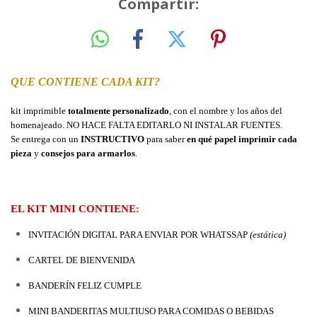
Compartir:
QUE CONTIENE CADA KIT?
kit imprimible 
totalmente personalizado
, con el nombre y los años del 
homenajeado. 
NO HACE FALTA EDITARLO NI INSTALAR FUENTES.
Se entrega con un 
INSTRUCTIVO
 para saber 
en qué papel imprimir cada 
pieza
 y 
consejos para armarlos
.
EL KIT MINI CONTIENE:
INVITACIÓN DIGITAL PARA ENVIAR POR WHATSSAP 
(estática)
CARTEL DE BIENVENIDA
BANDERÍN FELIZ CUMPLE
MINI BANDERITAS MULTIUSO PARA COMIDAS O BEBIDAS