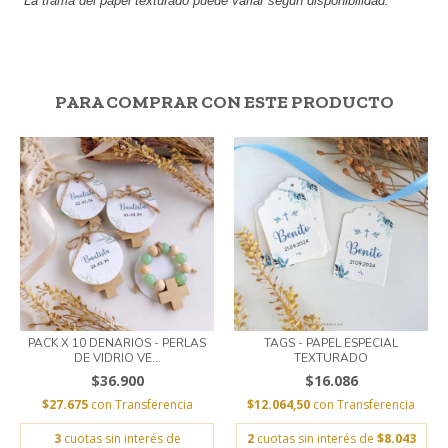
* La trama del papel texturado puede variar según disponibilidad.
PARA COMPRAR CON ESTE PRODUCTO
PACK X 10 DENARIOS - PERLAS
TAGS - PAPEL ESPECIAL
DE VIDRIO VE...
TEXTURADO
$36.900
$16.086
$27.675
con
Transferencia
$12.064,50
con
Transferencia
3
cuotas sin interés de
2
cuotas sin interés de
$8.043