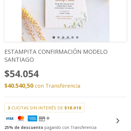
ESTAMPITA CONFIRMACIÓN MODELO
SANTIAGO
$54.054
$40.540,50
con
Transferencia
3
CUOTAS SIN INTERÉS DE
$18.018
25% de descuento
pagando con Transferencia