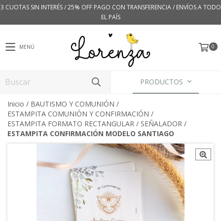
3 CUOTAS SIN INTERÉS / 25% OFF PAGO CON TRANSFERENCIA / ENVÍOS A TODO
EL PAÍS
0
MENÚ
PRODUCTOS
Inicio
/
BAUTISMO Y COMUNIÓN
/
ESTAMPITA COMUNIÓN Y CONFIRMACIÓN
/
ESTAMPITA FORMATO RECTANGULAR / SEÑALADOR
/
ESTAMPITA CONFIRMACIÓN MODELO SANTIAGO