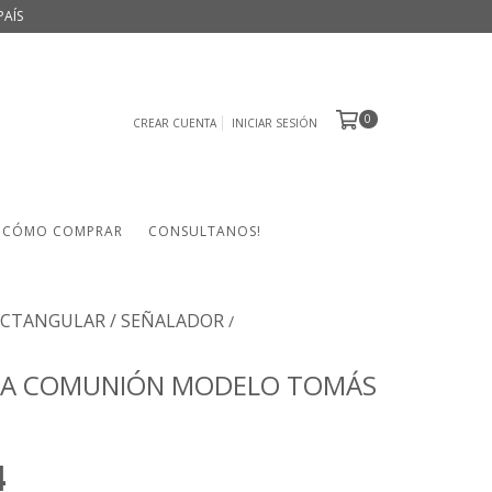
PAÍS
0
CREAR CUENTA
INICIAR SESIÓN
CÓMO COMPRAR
CONSULTANOS!
CTANGULAR / SEÑALADOR
/
TA COMUNIÓN MODELO TOMÁS
4