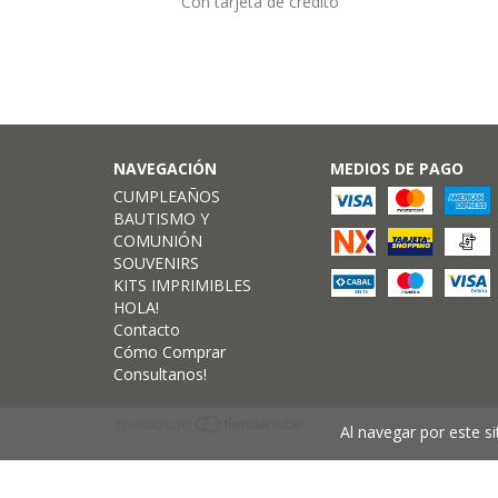
Con tarjeta de crédito
NAVEGACIÓN
MEDIOS DE PAGO
CUMPLEAÑOS
BAUTISMO Y
COMUNIÓN
SOUVENIRS
KITS IMPRIMIBLES
HOLA!
Contacto
Cómo Comprar
Consultanos!
Al navegar por este si