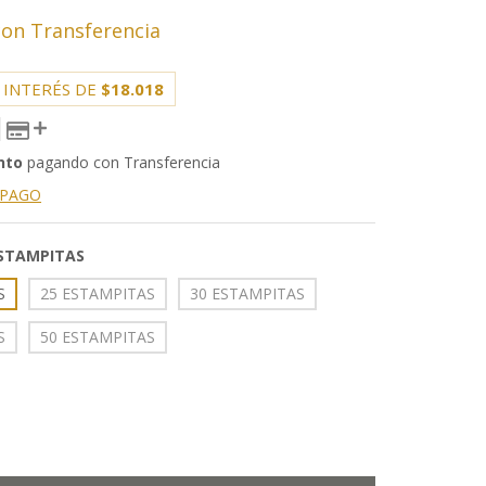
con
Transferencia
 INTERÉS DE
$18.018
nto
pagando con Transferencia
 PAGO
ESTAMPITAS
S
25 ESTAMPITAS
30 ESTAMPITAS
S
50 ESTAMPITAS