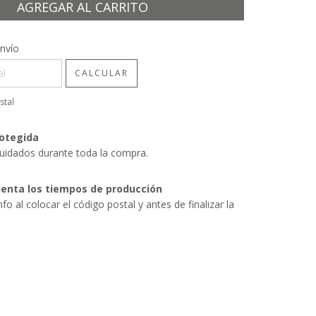
CP:
CAMBIAR CP
nvío
CALCULAR
stal
otegida
uidados durante toda la compra.
enta los tiempos de producción
nfo al colocar el código postal y antes de finalizar la