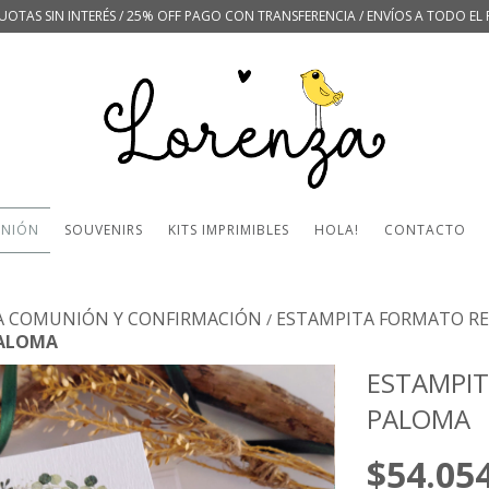
UOTAS SIN INTERÉS / 25% OFF PAGO CON TRANSFERENCIA / ENVÍOS A TODO EL 
UNIÓN
SOUVENIRS
KITS IMPRIMIBLES
HOLA!
CONTACTO
A COMUNIÓN Y CONFIRMACIÓN
ESTAMPITA FORMATO RE
/
PALOMA
ESTAMPI
PALOMA
$54.05