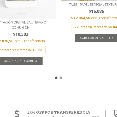
TAGS - PAPEL ESPECIAL TEXTU
$16.086
$12.064,50
con
Transferen
VITACIÓN DIGITAL BAUTISMO O
2
cuotas sin interés de
$8.04
COMUNIÓN
$10.502
AGREGAR AL CARRITO
7.876,50
con
Transferencia
2
cuotas sin interés de
$5.251
25% OFF POR TRANSFERENCIA