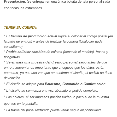
Presentación:
Se entregan en una única bolsita de tela personalizada 
con todas las estampitas.
TENER EN CUENTA:
* 
El tiempo de producción actual
 figura al colocar el código postal (en 
la parte de envíos) y antes de finalizar la compra (Cualquier duda 
consultame)
*
 Podés solicitar cambios
 de colores (depende el modelo), frases y 
tipografías.
*
 Se enviará una muestra del diseño personalizado
 antes de que 
entre a imprenta, es importante que chequees que los datos estén 
correctos, ya que una vez que se confirma el diseño, el pedido no tiene 
devolución.
* El diseño se adapta para
Bautismo, Comunión o Confirmación.
* El diseño se comienza una vez abonado el pedido completo.
* Los colores, al ser impresos pueden variar un poco al de la muestra
que ves en tu pantalla.
* La trama del papel texturado puede variar según disponibilidad.