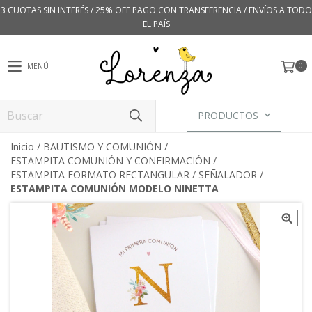
3 CUOTAS SIN INTERÉS / 25% OFF PAGO CON TRANSFERENCIA / ENVÍOS A TODO
EL PAÍS
0
MENÚ
PRODUCTOS
Inicio
/
BAUTISMO Y COMUNIÓN
/
ESTAMPITA COMUNIÓN Y CONFIRMACIÓN
/
ESTAMPITA FORMATO RECTANGULAR / SEÑALADOR
/
ESTAMPITA COMUNIÓN MODELO NINETTA