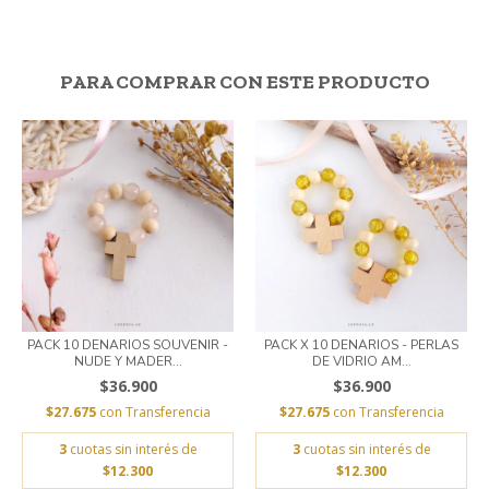
PARA COMPRAR CON ESTE PRODUCTO
PACK 10 DENARIOS SOUVENIR -
PACK X 10 DENARIOS - PERLAS
NUDE Y MADER...
DE VIDRIO AM...
$36.900
$36.900
$27.675
con
Transferencia
$27.675
con
Transferencia
3
cuotas sin interés de
3
cuotas sin interés de
$12.300
$12.300