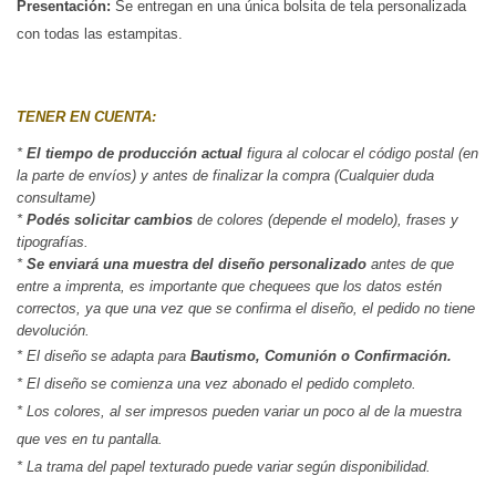
Presentación:
Se entregan en una única bolsita de tela personalizada 
con todas las estampitas.
TENER EN CUENTA:
* 
El tiempo de producción actual
 figura al colocar el código postal (en 
la parte de envíos) y antes de finalizar la compra (Cualquier duda 
consultame)
*
 Podés solicitar cambios
 de colores (depende el modelo), frases y 
tipografías.
*
 Se enviará una muestra del diseño personalizado
 antes de que 
entre a imprenta, es importante que chequees que los datos estén 
correctos, ya que una vez que se confirma el diseño, el pedido no tiene 
devolución.
* El diseño se adapta para
Bautismo, Comunión o Confirmación.
* El diseño se comienza una vez abonado el pedido completo.
* Los colores, al ser impresos pueden variar un poco al de la muestra
que ves en tu pantalla.
* La trama del papel texturado puede variar según disponibilidad.