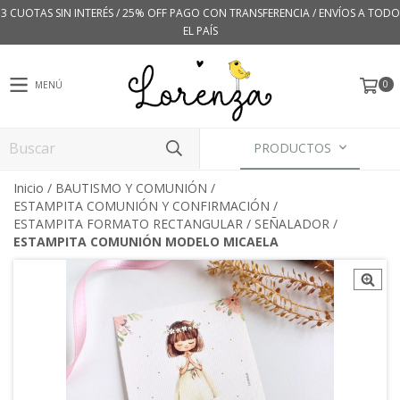
3 CUOTAS SIN INTERÉS / 25% OFF PAGO CON TRANSFERENCIA / ENVÍOS A TODO
EL PAÍS
0
MENÚ
PRODUCTOS
Inicio
/
BAUTISMO Y COMUNIÓN
/
ESTAMPITA COMUNIÓN Y CONFIRMACIÓN
/
ESTAMPITA FORMATO RECTANGULAR / SEÑALADOR
/
ESTAMPITA COMUNIÓN MODELO MICAELA