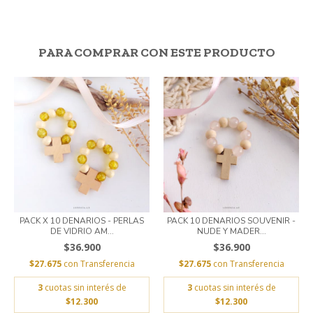
PARA COMPRAR CON ESTE PRODUCTO
PACK X 10 DENARIOS - PERLAS
PACK 10 DENARIOS SOUVENIR -
DE VIDRIO AM...
NUDE Y MADER...
$36.900
$36.900
$27.675
con
Transferencia
$27.675
con
Transferencia
3
cuotas sin interés de
3
cuotas sin interés de
$12.300
$12.300