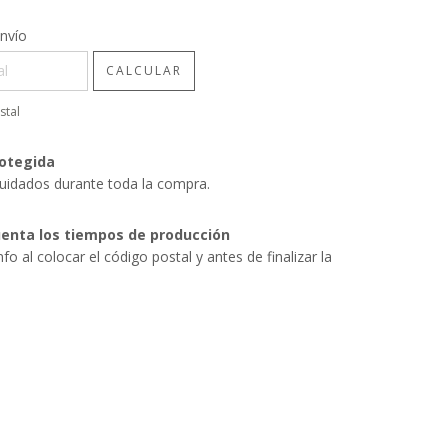
CP:
CAMBIAR CP
nvío
CALCULAR
stal
otegida
uidados durante toda la compra.
enta los tiempos de producción
nfo al colocar el código postal y antes de finalizar la