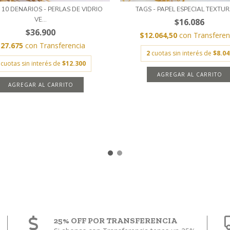
 10 DENARIOS - PERLAS DE VIDRIO
TAGS - PAPEL ESPECIAL TEXTU
VE...
$16.086
$36.900
$12.064,50
con
Transferen
$27.675
con
Transferencia
2
cuotas sin interés de
$8.04
cuotas sin interés de
$12.300
AGREGAR AL CARRITO
25% OFF POR TRANSFERENCIA