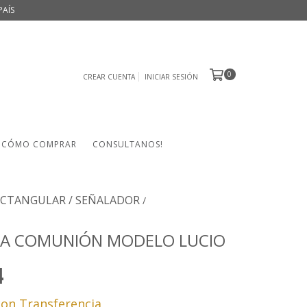
PAÍS
0
CREAR CUENTA
INICIAR SESIÓN
CÓMO COMPRAR
CONSULTANOS!
CTANGULAR / SEÑALADOR
/
TA COMUNIÓN MODELO LUCIO
4
con
Transferencia