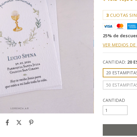
3
CUOTAS SIN
25% de descue
VER MEDIOS DE
CANTIDAD:
20 
20 ESTAMPITA
50 ESTAMPITA
CANTIDAD