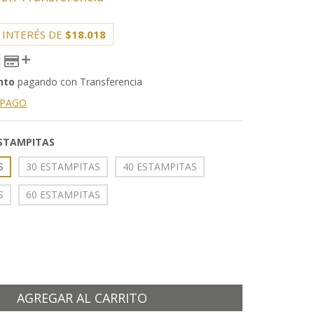
 INTERÉS DE
$18.018
nto
pagando con Transferencia
 PAGO
ESTAMPITAS
S
30 ESTAMPITAS
40 ESTAMPITAS
S
60 ESTAMPITAS