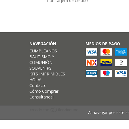
Con tarjeta de crédito
NAVEGACIÓN
MEDIOS DE PAGO
CUMPLEAÑOS
BAUTISMO Y
COMUNIÓN
SOUVENIRS
KITS IMPRIMIBLES
HOLA!
Contacto
Cómo Comprar
Consultanos!
Al navegar por este si