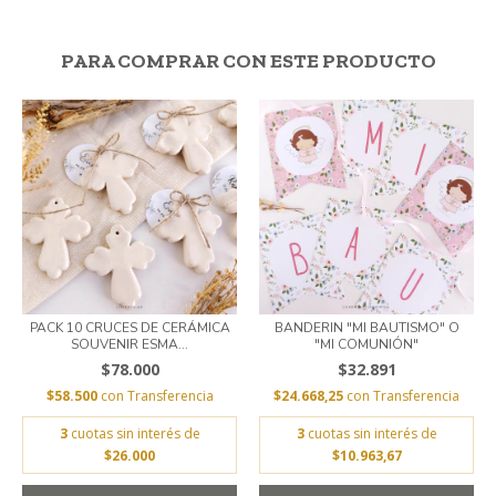
PARA COMPRAR CON ESTE PRODUCTO
PACK 10 CRUCES DE CERÁMICA
BANDERIN "MI BAUTISMO" O
SOUVENIR ESMA...
"MI COMUNIÓN"
$78.000
$32.891
$58.500
con
Transferencia
$24.668,25
con
Transferencia
3
cuotas sin interés de
3
cuotas sin interés de
$26.000
$10.963,67