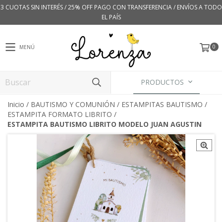
3 CUOTAS SIN INTERÉS / 25% OFF PAGO CON TRANSFERENCIA / ENVÍOS A TODO
EL PAÍS
0
MENÚ
PRODUCTOS
Inicio
/
BAUTISMO Y COMUNIÓN
/
ESTAMPITAS BAUTISMO
/
ESTAMPITA FORMATO LIBRITO
/
ESTAMPITA BAUTISMO LIBRITO MODELO JUAN AGUSTIN