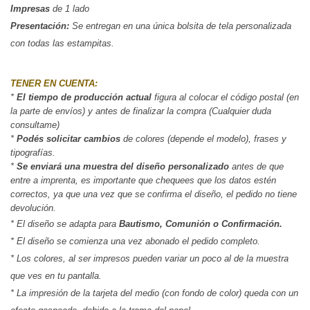
Impresas
 de 1 lado
Presentación:
 Se entregan en una única bolsita de tela personalizada 
con todas las estampitas.
TENER EN CUENTA:
* 
El tiempo de producción actual
 figura al colocar el código postal (en 
la parte de envíos) y antes de finalizar la compra (Cualquier duda 
consultame)
*
 Podés solicitar cambios
 de colores (depende el modelo), frases y 
tipografías.
*
 Se enviará una muestra del diseño personalizado
 antes de que 
entre a imprenta, es importante que chequees que los datos estén 
correctos, ya que una vez que se confirma el diseño, el pedido no tiene 
devolución.
* El diseño se adapta para
Bautismo, Comunión o Confirmación.
* El diseño se comienza una vez abonado el pedido completo.
* Los colores, al ser impresos pueden variar un poco al de la muestra
que ves en tu pantalla.
* La impresión de la tarjeta del medio (con fondo de color) queda con un