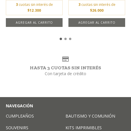
3
cuotas sin interés de
3
cuotas sin interés de
$12.300
$26.000
HASTA 3 CUOTAS SIN INTERÉS
Con tarjeta de crédito
NAVEGACIÓN
CUMPLEAÑOS
BAUTISMO Y COMUNIÓN
SOUVENIRS
KITS IMPRIMIBLES