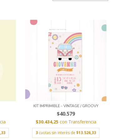
Y
KIT IMPRIMIBLE - VINTAGE / GROOVY
$40.579
cia
$30.434,25
con
Transferencia
,33
3
cuotas sin interés de
$13.526,33