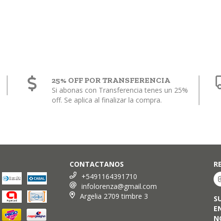
25% OFF POR TRANSFERENCIA
Si abonas con Transferencia tenes un 25%
off. Se aplica al finalizar la compra.
CONTACTANOS
R
+5491164391710
infolorenza@gmail.com
Argelia 2709 timbre 3
S
E
N