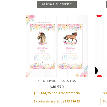
AGREGAR AL CARRITO
KIT IMPRIMIBLE - CABALLOS
$40.579
$30.434,25
con
Transferencia
$3
3
cuotas sin interés de
$13.526,33
3
c