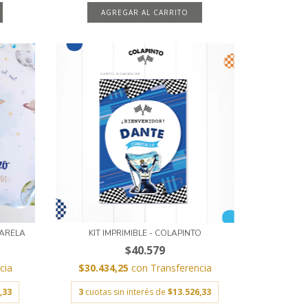
AGREGAR AL CARRITO
UARELA
KIT IMPRIMIBLE - COLAPINTO
$40.579
cia
$30.434,25
con
Transferencia
,33
3
cuotas sin interés de
$13.526,33