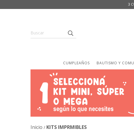
3 C
CUMPLEAÑOS
BAUTISMO Y COM
Inicio
KITS IMPRMIBLES
/