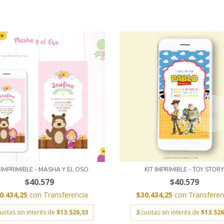
T IMPRIMIBLE - MASHA Y EL OSO
KIT IMPRIMIBLE - TOY STOR
$40.579
$40.579
0.434,25
con
Transferencia
$30.434,25
con
Transferen
uotas sin interés de
$13.526,33
3
cuotas sin interés de
$13.526