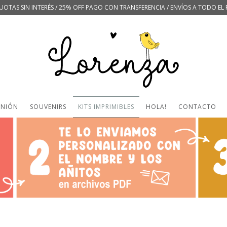
UOTAS SIN INTERÉS / 25% OFF PAGO CON TRANSFERENCIA / ENVÍOS A TODO EL 
UNIÓN
SOUVENIRS
KITS IMPRIMIBLES
HOLA!
CONTACTO