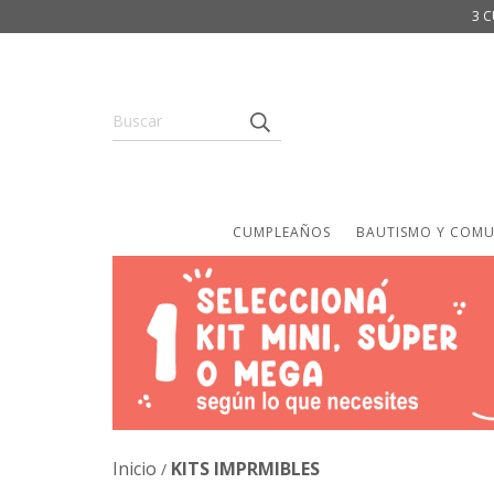
3 C
CUMPLEAÑOS
BAUTISMO Y COM
Inicio
KITS IMPRMIBLES
/