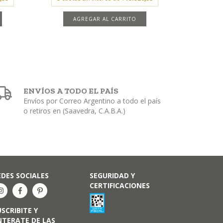
AGREGAR AL CARRITO
ENVÍOS A TODO EL PAÍS
Envíos por Correo Argentino a todo el país
o retiros en (Saavedra, C.A.B.A.)
EDES SOCIALES
SEGURIDAD Y
CERTIFICACIONES
USCRIBITE Y
NTERATE DE LAS