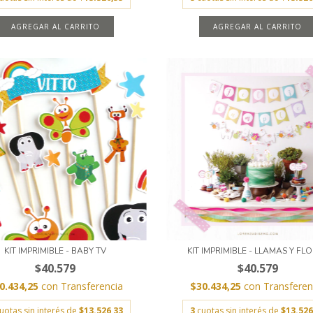
AGREGAR AL CARRITO
AGREGAR AL CARRITO
KIT IMPRIMIBLE - BABY TV
KIT IMPRIMIBLE - LLAMAS Y FL
$40.579
$40.579
0.434,25
con
Transferencia
$30.434,25
con
Transferen
uotas sin interés de
$13.526,33
3
cuotas sin interés de
$13.526