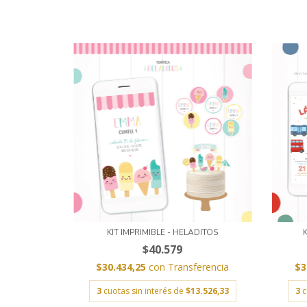
KIT IMPRIMIBLE - HELADITOS
$40.579
$30.434,25
con
Transferencia
$3
3
cuotas sin interés de
$13.526,33
3
c