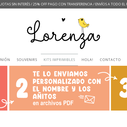
UOTAS SIN INTERÉS / 25% OFF PAGO CON TRANSFERENCIA / ENVÍOS A TODO EL 
UNIÓN
SOUVENIRS
KITS IMPRIMIBLES
HOLA!
CONTACTO