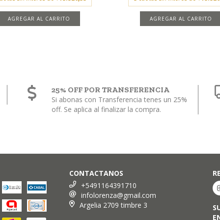
AGREGAR AL CARRITO
AGREGAR AL CARRITO
25% OFF POR TRANSFERENCIA
Si abonas con Transferencia tenes un 25%
off. Se aplica al finalizar la compra.
CONTACTANOS
R
+5491164391710
infolorenza@gmail.com
Argelia 2709 timbre 3
S
E