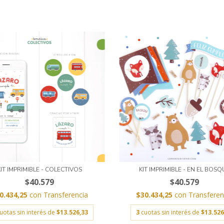
KIT IMPRIMIBLE - COLECTIVOS
KIT IMPRIMIBLE - EN EL BOSQ
$40.579
$40.579
0.434,25
con
Transferencia
$30.434,25
con
Transferen
uotas sin interés de
$13.526,33
3
cuotas sin interés de
$13.526