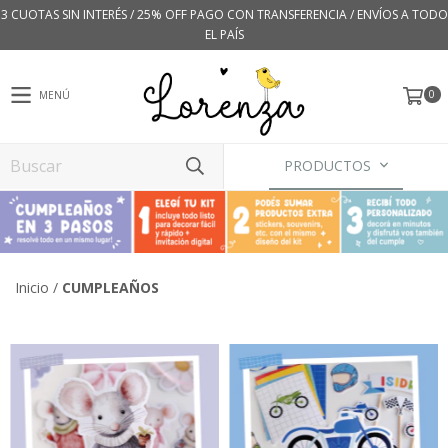
3 CUOTAS SIN INTERÉS / 25% OFF PAGO CON TRANSFERENCIA / ENVÍOS A TODO
EL PAÍS
0
MENÚ
PRODUCTOS
Inicio
/
CUMPLEAÑOS