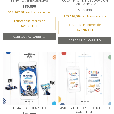
TEMÁTICA EMERGENCIAS
COLAPINTO - KIT DECORACION
CUMPLEAÑOS IM...
$86.890
$86.890
$65.167,50
con
Transferencia
$65.167,50
con
Transferencia
3
cuotas sin interés de
3
cuotas sin interés de
$28.963,33
$28.963,33
AGREGAR AL CARRITO
TEMÁTICA COLAPINTO
AVION Y HELICOPTERO / KIT DECO
CUMPLE IM...
$86.890