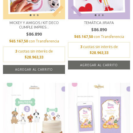
MICKEY Y AMIGOS / KIT DECO
TEMÁTICA JIRAFA
CUMPLE IMPRES...
$86.890
$86.890
$65.167,50
con
Transferencia
$65.167,50
con
Transferencia
3
cuotas sin interés de
3
cuotas sin interés de
$28.963,33
$28.963,33
AGREGAR AL CARRITO