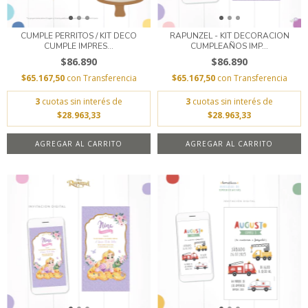
CUMPLE PERRITOS / KIT DECO
RAPUNZEL - KIT DECORACION
CUMPLE IMPRES...
CUMPLEAÑOS IMP...
$86.890
$86.890
$65.167,50
con
Transferencia
$65.167,50
con
Transferencia
3
cuotas sin interés de
3
cuotas sin interés de
$28.963,33
$28.963,33