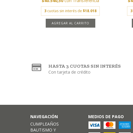
$40.540,50
con
Transferencia
$4
3
cuotas sin interés de
$18.018
3
AGREGAR AL CARRITO
HASTA 3 CUOTAS SIN INTERÉS
Con tarjeta de crédito
NAVEGACIÓN
MEDIOS DE PAGO
CUMPLEAÑOS
BAUTISMO Y