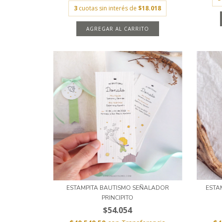
3
cuotas sin interés de
$18.018
AGREGAR AL CARRITO
ESTAMPITA BAUTISMO SEÑALADOR
ESTA
PRINCIPITO
$54.054