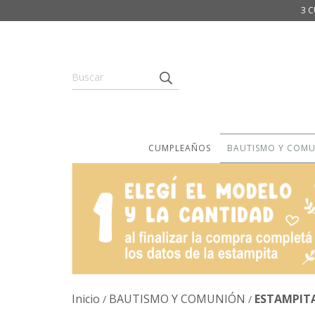
3 C
CUMPLEAÑOS
BAUTISMO Y COM
Inicio
BAUTISMO Y COMUNIÓN
ESTAMPIT
/
/