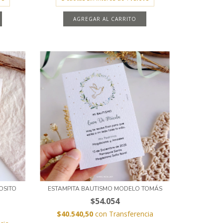
AGREGAR AL CARRITO
OSITO
ESTAMPITA BAUTISMO MODELO TOMÁS
$54.054
$40.540,50
con
Transferencia