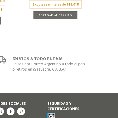
cia
3
cuotas sin interés de
$18.018
18
AGREGAR AL CARRITO
ENVÍOS A TODO EL PAÍS
Envíos por Correo Argentino a todo el país
o retiros en (Saavedra, C.A.B.A.)
EDES SOCIALES
SEGURIDAD Y
CERTIFICACIONES