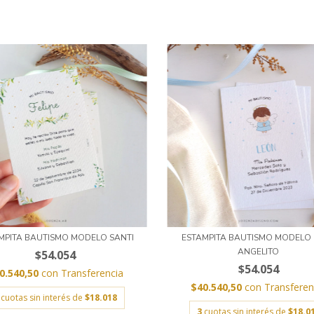
MPITA BAUTISMO MODELO SANTI
ESTAMPITA BAUTISMO MODELO
ANGELITO
$54.054
$54.054
0.540,50
con
Transferencia
$40.540,50
con
Transferen
cuotas sin interés de
$18.018
3
cuotas sin interés de
$18.0