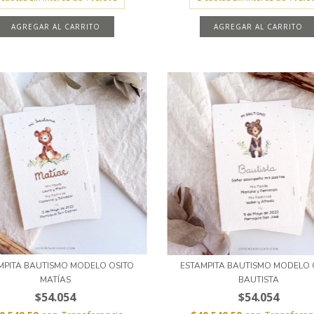
AGREGAR AL CARRITO
AGREGAR AL CARRITO
MPITA BAUTISMO MODELO OSITO
ESTAMPITA BAUTISMO MODELO 
MATÍAS
BAUTISTA
$54.054
$54.054