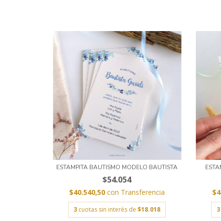
ESTAMPITA BAUTISMO MODELO BAUTISTA
ESTA
$54.054
$40.540,50
con
Transferencia
$4
3
cuotas sin interés de
$18.018
3