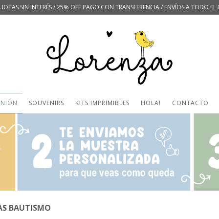
UOTAS SIN INTERÉS / 25% OFF PAGO CON TRANSFERENCIA / ENVÍOS A TODO EL 
UNIÓN
SOUVENIRS
KITS IMPRIMIBLES
HOLA!
CONTACTO
AS BAUTISMO