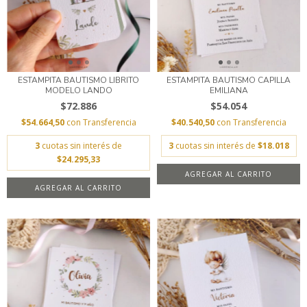
ESTAMPITA BAUTISMO LIBRITO
ESTAMPITA BAUTISMO CAPILLA
MODELO LANDO
EMILIANA
$72.886
$54.054
$54.664,50
con
Transferencia
$40.540,50
con
Transferencia
3
cuotas sin interés de
3
cuotas sin interés de
$18.018
$24.295,33
AGREGAR AL CARRITO
AGREGAR AL CARRITO