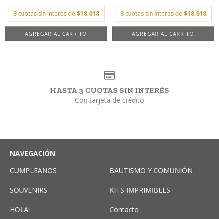
3
cuotas sin interés de
$18.018
3
cuotas sin interés de
$18.018
AGREGAR AL CARRITO
AGREGAR AL CARRITO
HASTA 3 CUOTAS SIN INTERÉS
Con tarjeta de crédito
NAVEGACIÓN
CUMPLEAÑOS
BAUTISMO Y COMUNIÓN
SOUVENIRS
KITS IMPRIMIBLES
HOLA!
Contacto