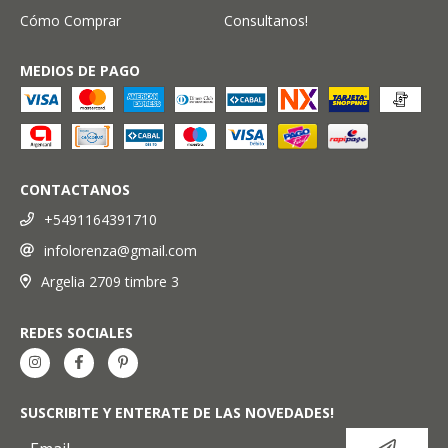
Cómo Comprar
Consultanos!
MEDIOS DE PAGO
CONTACTANOS
+5491164391710
infolorenza@gmail.com
Argelia 2709 timbre 3
REDES SOCIALES
SUSCRIBITE Y ENTERATE DE LAS NOVEDADES!