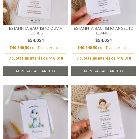
ESTAMPITA BAUTISMO OLIVIA
ESTAMPITA BAUTISMO ANGELITO
FLORES
BLANCO
$54.054
$54.054
$40.540,50
con
Transferencia
$40.540,50
con
Transferencia
3
cuotas sin interés de
$18.018
3
cuotas sin interés de
$18.018
AGREGAR AL CARRITO
AGREGAR AL CARRITO