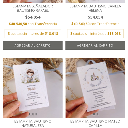
ESTAMPITA SEÑALADOR
ESTAMPITA BAUTISMO CAPILLA
BAUTISMO RAFAEL
HELENA
$54.054
$54.054
$40.540,50
con
Transferencia
$40.540,50
con
Transferencia
3
cuotas sin interés de
$18.018
3
cuotas sin interés de
$18.018
AGREGAR AL CARRITO
AGREGAR AL CARRITO
ESTAMPITA BAUTISMO
ESTAMPITA BAUTISMO MATEO
NATURALEZA
CAPILLA