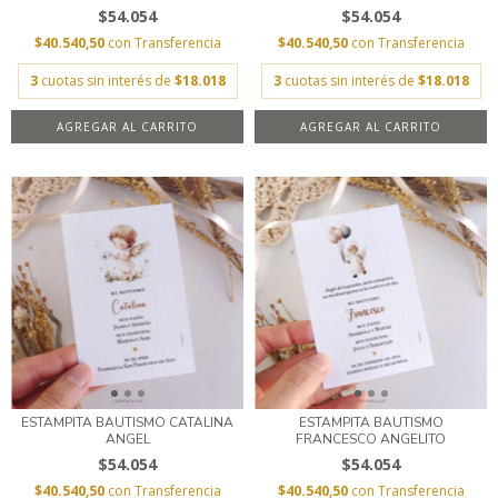
$54.054
$54.054
$40.540,50
con
Transferencia
$40.540,50
con
Transferencia
3
cuotas sin interés de
$18.018
3
cuotas sin interés de
$18.018
AGREGAR AL CARRITO
AGREGAR AL CARRITO
ESTAMPITA BAUTISMO CATALINA
ESTAMPITA BAUTISMO
ANGEL
FRANCESCO ANGELITO
$54.054
$54.054
$40.540,50
con
Transferencia
$40.540,50
con
Transferencia