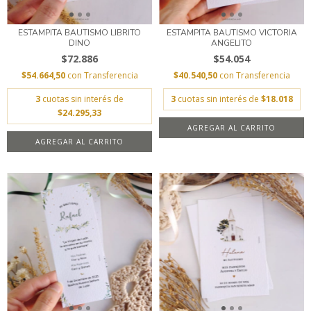
ESTAMPITA BAUTISMO LIBRITO
ESTAMPITA BAUTISMO VICTORIA
DINO
ANGELITO
$72.886
$54.054
$54.664,50
con
Transferencia
$40.540,50
con
Transferencia
3
cuotas sin interés de
3
cuotas sin interés de
$18.018
$24.295,33
AGREGAR AL CARRITO
AGREGAR AL CARRITO