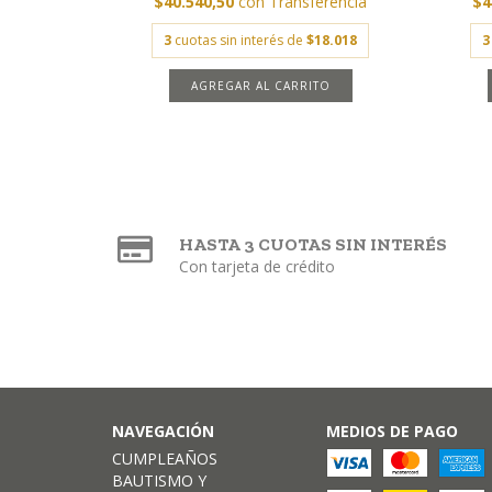
$40.540,50
con
Transferencia
$4
3
cuotas sin interés de
$18.018
3
AGREGAR AL CARRITO
HASTA 3 CUOTAS SIN INTERÉS
Con tarjeta de crédito
NAVEGACIÓN
MEDIOS DE PAGO
CUMPLEAÑOS
BAUTISMO Y