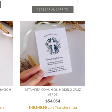
AGREGAR AL CARRITO
MACIÓN
ESTAMPITA COMUNIÓN MODELO CRUZ
VERDE
$54.054
cia
$40.540,50
con
Transferencia