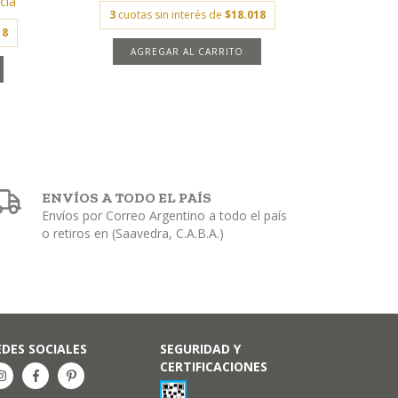
cia
3
cuotas sin interés de
$18.018
18
AGREGAR AL CARRITO
ENVÍOS A TODO EL PAÍS
Envíos por Correo Argentino a todo el país
o retiros en (Saavedra, C.A.B.A.)
EDES SOCIALES
SEGURIDAD Y
CERTIFICACIONES