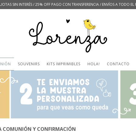
UOTAS SIN INTERÉS / 25% OFF PAGO CON TRANSFERENCIA / ENVÍOS A TODO EL 
UNIÓN
SOUVENIRS
KITS IMPRIMIBLES
HOLA!
CONTACTO
A COMUNIÓN Y CONFIRMACIÓN