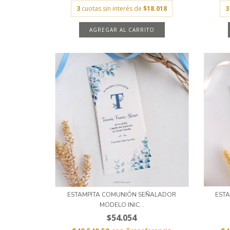
3
cuotas sin interés de
$18.018
3
AGREGAR AL CARRITO
ESTAMPITA COMUNIÓN SEÑALADOR
EST
MODELO INIC...
$54.054