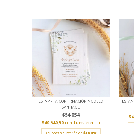
ESTAMPITA CONFIRMACIÓN MODELO
ESTAM
SANTIAGO
$54.054
$4
$40.540,50
con
Transferencia
3
3
cuotas sin interés de
$18.018