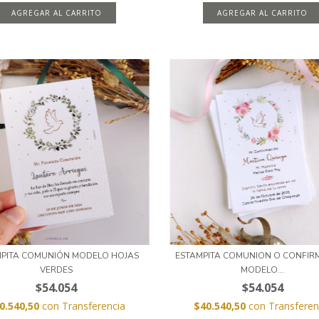
AGREGAR AL CARRITO
AGREGAR AL CARRITO
MPITA COMUNIÓN MODELO HOJAS
ESTAMPITA COMUNION O CONFIR
VERDES
MODELO...
$54.054
$54.054
0.540,50
con
Transferencia
$40.540,50
con
Transferen