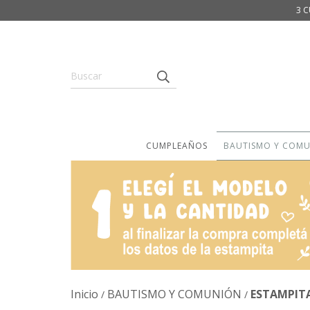
3 C
CUMPLEAÑOS
BAUTISMO Y COM
Inicio
BAUTISMO Y COMUNIÓN
ESTAMPIT
/
/