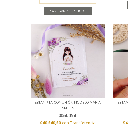
AGREGAR AL CARRITO
ESTAMPITA COMUNIÓN MODELO MARIA
ESTA
AMELIA
$54.054
$40.540,50
con
Transferencia
$4