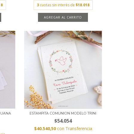
18
3
cuotas sin interés de
$18.018
AGREGAR AL CARRITO
JUANA
ESTAMPITA COMUNION MODELO TRINI
$54.054
$40.540,50
con
Transferencia