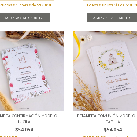
cuotas sin interés de
$18.018
3
cuotas sin interés de
$18.0
AGREGAR AL CARRITO
AGREGAR AL CARRITO
AMPITA CONFIRMACIÓN MODELO
ESTAMPITA COMUNIÓN MODELO 
LUCILA
CAPILLA
$54.054
$54.054