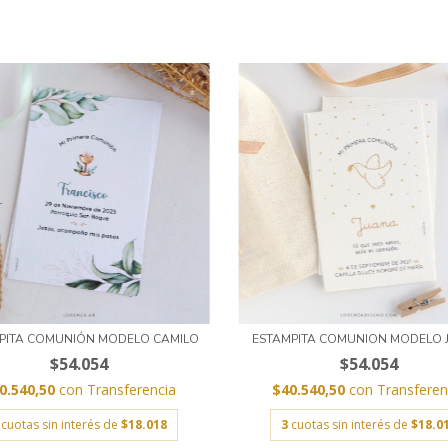
PITA COMUNIÓN MODELO CAMILO
ESTAMPITA COMUNION MODELO 
$54.054
$54.054
0.540,50
con
Transferencia
$40.540,50
con
Transferen
cuotas sin interés de
$18.018
3
cuotas sin interés de
$18.0